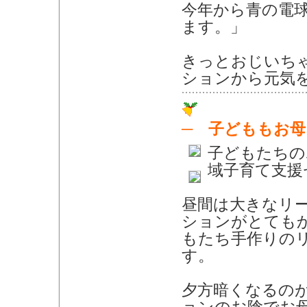
今年から青の電
ます。」
きっとおじいち
ションから元気
─ 子どももお
子どもたちの
域子育て支援
昼間は大きなリ
ションがとても
もたち手作りの
す。
夕方暗くなるの