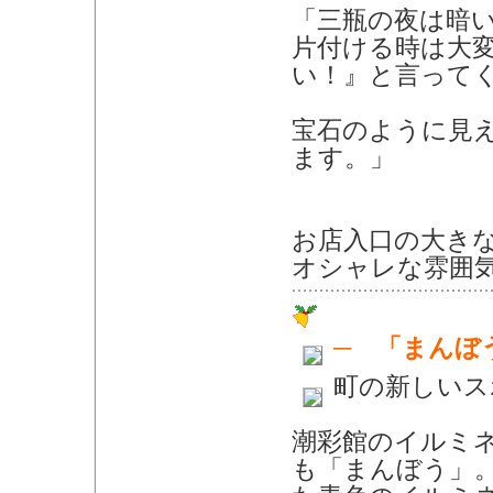
「三瓶の夜は暗
片付ける時は大
い！』と言って
宝石のように見
ます。」
お店入口の大き
オシャレな雰囲
─ 「まんぼ
町の新しいス
潮彩館のイルミ
も「まんぼう」