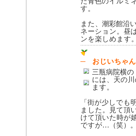
た青色のイルミ
す。
また、潮彩館沿
ネーション。昼
ンを楽しめます
─ おじいちゃ
三瓶病院横の
には、天の川
ます。
「街が少しでも
ました。見て頂
けて頂いた時が
ですが…（笑）