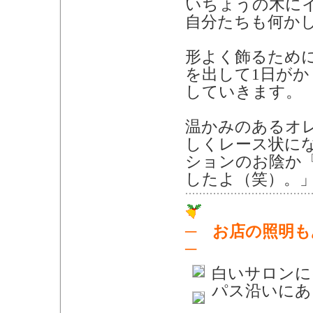
いちょうの木に
自分たちも何か
形よく飾るため
を出して1日が
していきます。
温かみのあるオ
しくレース状に
ションのお陰か
したよ（笑）。
─ お店の照明
─
白いサロンに
パス沿いにあ