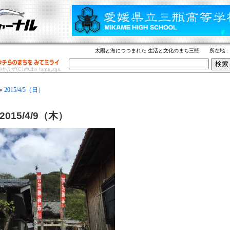
太陽と海につつまれた 生活と文化のまち三瓶 所在地
«
2015/4/5（日）
2015/4/9（木）