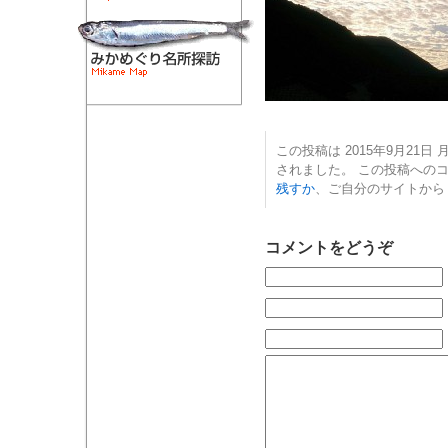
この投稿は 2015年9月21日 月
されました。 この投稿への
残すか
、ご自分のサイトから
コメントをどうぞ