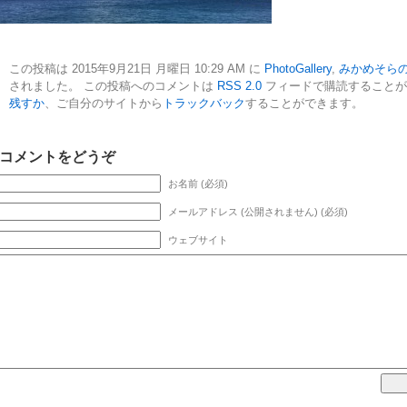
この投稿は 2015年9月21日 月曜日 10:29 AM に
PhotoGallery
,
みかめそら
されました。 この投稿へのコメントは
RSS 2.0
フィードで購読すること
残すか
、ご自分のサイトから
トラックバック
することができます。
コメントをどうぞ
お名前 (必須)
メールアドレス (公開されません) (必須)
ウェブサイト