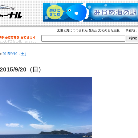
太陽と海につつまれた 生活と文化のまち三瓶 所在地
«
2015/9/19（土）
2015/9/20（日）