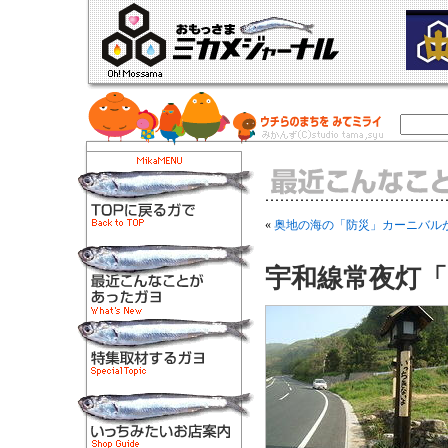
«
奥地の海の「防災」カーニバル
宇和線常夜灯