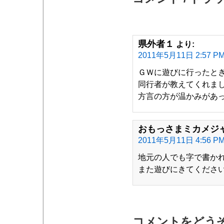
県外者１
より:
2011年5月11日 2:57 P
ＧＷに遊びに行ったと
同行者が教えてくれま
方言の方が温かみがあ
おもっさまミカメジ
2011年5月11日 4:56 P
地元の人でも字で書か
また遊びにきてくださ
コメントをどう