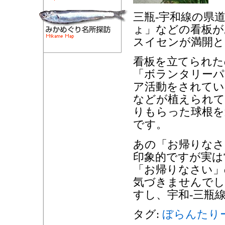
三瓶-宇和線の県
ょ」などの看板が
スイセンが満開と
看板を立てられた
「ボランタリーパ
ア活動をされてい
などが植えられて
りもらった球根を
です。
あの「お帰りなさ
印象的ですが実は
「お帰りなさい」
気づきませんでし
すし、宇和-三瓶
タグ:
ぼらんたり