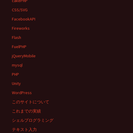
cakePHP
CSS/SVG
FacebookAPI
Fireworks
Flash
FuelPHP
jQueryMobile
mysql
PHP
Unity
WordPress
このサイトについて
これまでの実績
シェルプログラミング
テキスト入力