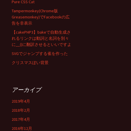
Pure CSS Cat
Tampermonkey(Chrome版
Greasemonkey)でFacebookの広
告を非表示
【cakePHP3】bakeで自動生成さ
れるリンクは動詞と名詞を別々
に__()に翻訳させるといいですよ
SVGでジャンプする雀を作った
クリスマスぽい背景
アーカイブ
2019年4月
2018年2月
2017年4月
2016年12月