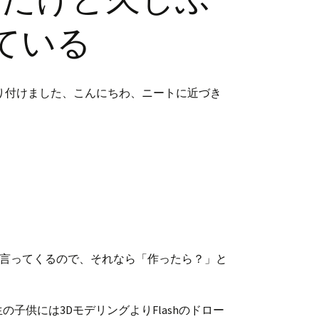
ている
り付けました、こんにちわ、ニートに近づき
。
。
言ってくるので、それなら「作ったら？」と
子供には3DモデリングよりFlashのドロー