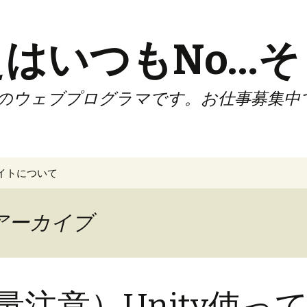
はいつもNo…そ
のウェブプログラマです。お仕事募集中
イトについて
ーアーカイブ
音量注意）Unity使