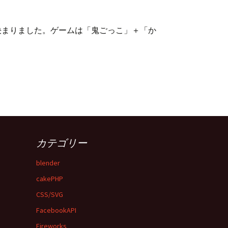
決まりました。ゲームは「鬼ごっこ」＋「か
カテゴリー
blender
cakePHP
CSS/SVG
FacebookAPI
Fireworks