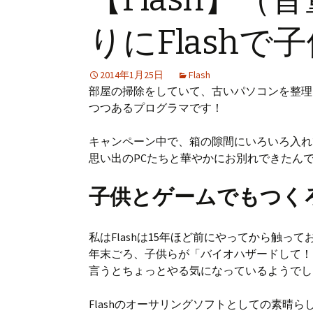
プ
りにFlash
2014年1月25日
Flash
部屋の掃除をしていて、古いパソコンを整理
つつあるプログラマです！
キャンペーン中で、箱の隙間にいろいろ入れ
思い出のPCたちと華やかにお別れできたん
子供とゲームでもつく
私はFlashは15年ほど前にやってから触っ
年末ごろ、子供らが「バイオハザードして！
言うとちょっとやる気になっているようでし
Flashのオーサリングソフトとしての素晴