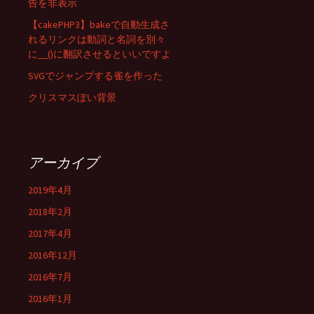
告を非表示
【cakePHP3】bakeで自動生成さ
れるリンクは動詞と名詞を別々
に__()に翻訳させるといいですよ
SVGでジャンプする雀を作った
クリスマスぽい背景
アーカイブ
2019年4月
2018年2月
2017年4月
2016年12月
2016年7月
2016年1月