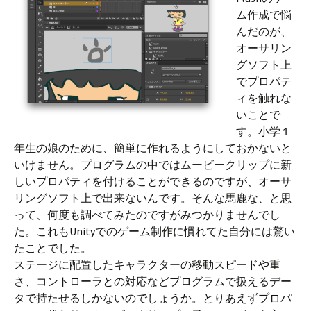
ム作成で悩
んだのが、
オーサリン
グソフト上
でプロパテ
ィを触れな
いことで
す。小学１
年生の娘のために、簡単に作れるようにしておかないと
いけません。プログラムの中ではムービークリップに新
しいプロパティを付けることができるのですが、オーサ
リングソフト上で出来ないんです。そんな馬鹿な、と思
って、何度も調べてみたのですがみつかりませんでし
た。これもUnityでのゲーム制作に慣れてた自分には驚い
たことでした。
ステージに配置したキャラクターの移動スピードや重
さ、コントローラとの対応などプログラムで扱えるデー
タで持たせるしかないのでしょうか。とりあえずプロパ