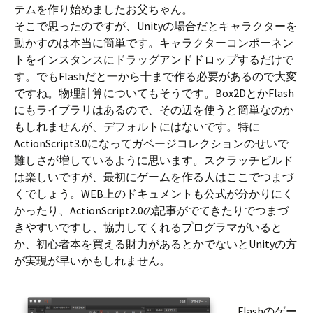
テムを作り始めましたお父ちゃん。
そこで思ったのですが、Unityの場合だとキャラクターを
動かすのは本当に簡単です。キャラクターコンポーネン
トをインスタンスにドラッグアンドドロップするだけで
す。でもFlashだと一から十まで作る必要があるので大変
ですね。物理計算についてもそうです。Box2DとかFlash
にもライブラリはあるので、その辺を使うと簡単なのか
もしれませんが、デフォルトにはないです。特に
ActionScript3.0になってガベージコレクションのせいで
難しさが増しているように思います。スクラッチビルド
は楽しいですが、最初にゲームを作る人はここでつまづ
くでしょう。WEB上のドキュメントも公式が分かりにく
かったり、ActionScript2.0の記事がでてきたりでつまづ
きやすいですし、協力してくれるプログラマがいると
か、初心者本を買える財力があるとかでないとUnityの方
が実現が早いかもしれません。
Flashのゲー