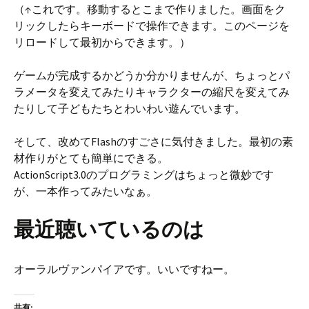
（↑これです。移動するとこまで作りました。画面をク
リックしたらキーボードで操作できます。このページを
リロードして最初からできます。）
ゲームが完成するかどうか分かりませんが、ちょっとパ
ラメータを変えてみたりキャラクターの縮尺を変えてみ
たりして子どもたちとわいわい遊んでいます。
そして、改めてFlashのすごさに気付きました。最初の素
材作りがとても簡単にできる。
ActionScript3.0のプログラミングはちょっと微妙です
が、一本作ってみたいなぁ。
最近聴いているのは
オーラルヴァンパイアです。いいですねー。
共有: