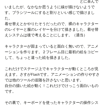
とに喜んで
いましたが、なかなか思うように線が描けないようで
す。ブラシツールにすると割りといい感じで描けまし
た。
着せ替えとかやりたそうだったので、裸のキャラクター
のレイヤーと服のレイヤーを分けて描きました。着せ替
えシステムは後で考えることにします。（適当）
キャラクターが固まっていると面白く無いので、アニメ
ーションを作ります。２フレーム目に最初の絵をコピー
して、ちょっと違った絵を描きました。
これだけでステージ上でキャラクターが動くところが見
えます。さすがFlashです。アニメーションの作りやすさ
では他のツールの追随を許さないと思います。
自分の描いた絵が動く！これだけでけっこう面白いもの
です。
その裏で、キーボードを使ったキャラクターの操作シス