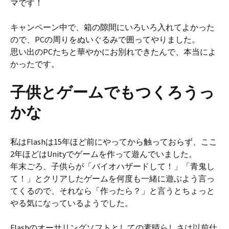
マです！
キャンペーン中で、箱の隙間にいろいろ入れてよかった
ので、PCの周りをぬいぐるみで囲ってやりました。
思い出のPCたちと華やかにお別れできたんで、本当によ
かったです。
子供とゲームでもつくろうっ
かな
私はFlashは15年ほど前にやってから触っておらず、ここ
2年ほどはUnityでゲームを作って遊んでいました。
年末ごろ、子供らが「バイオハザードして！」「青鬼し
て！」とクリアしたゲームを何度も一緒に遊ぶよう言っ
てくるので、それなら「作ったら？」と言うとちょっと
やる気になっているようでした。
Flashのオーサリングソフトとしての素晴らしさは以前仕