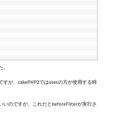
た。
すが、cakePHP2ではusesの方が使用する時
いいのですが、これだとbeforeFilterが実行さ