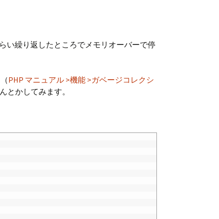
０回くらい繰り返したところでメモリオーバーで停
も（
PHP マニュアル >機能 >ガベージコレクシ
んとかしてみます。