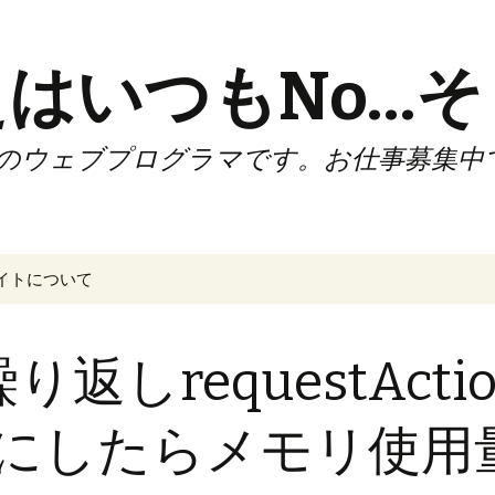
はいつもNo…そ
のウェブプログラマです。お仕事募集中
イトについて
繰り返しrequestAc
sesにしたらメモリ使