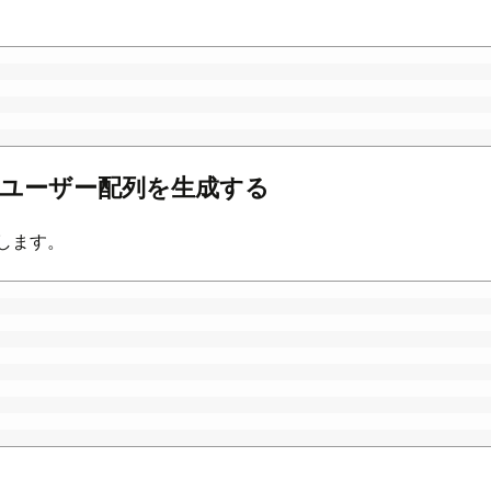
たユーザー配列を生成する
加します。