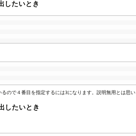
出したいとき
ているので４番目を指定するには3になります。説明無用とは思
り出したいとき
。