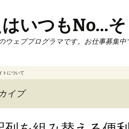
はいつもNo…そ
のウェブプログラマです。お仕事募集中
イトについて
ーカイブ
P】配列を組み替える便利