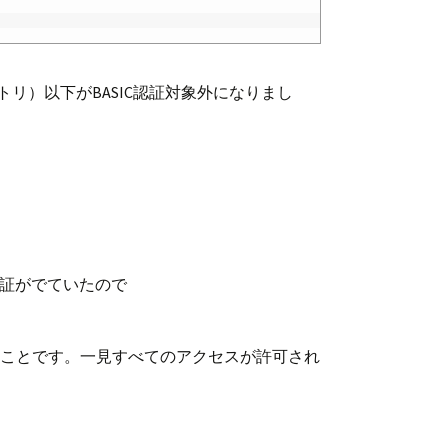
クトリ）以下がBASIC認証対象外になりまし
C認証がでていたので
たということです。一見すべてのアクセスが許可され