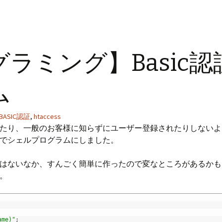
ラミング】Basic
ム
BASIC認証
,
htaccess
たり、一般のお客様に知らずにユーザー登録されたりしないよう
でシェルプログラムにしました。
はないなか、すんごく簡単に作ったので変なところがあるかもし
。
ame)"
;