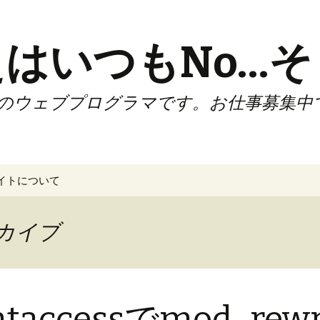
はいつもNo…そ
のウェブプログラマです。お仕事募集中
イトについて
ーカイブ
htaccessでmod_re