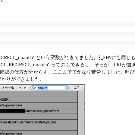
[‘REDIRECT_noauth’]という変数ができてました。$_EN
EDIRECT_REDIRECT_noauth’]ってのもできるし。そっか、UR
の仕方が分からず、ここまででかなり苦労しました。呼び出したPHP
足がかりができました。