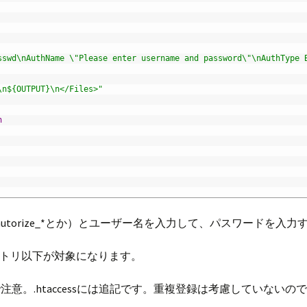
sswd\nAuthName \"Please enter username and password\"\nAuthType 
\n${OUTPUT}\n</Files>"
n
かautorize_*とか）とユーザー名を入力して、パスワードを入力す
。
トリ以下が対象になります。
ので注意。.htaccessには追記です。重複登録は考慮していな