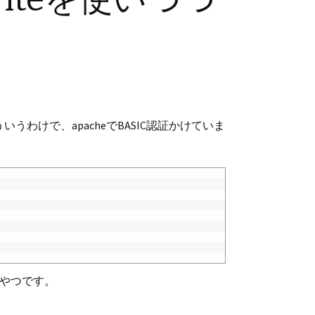
うわけで、apacheでBASIC認証かけていま
やつです。