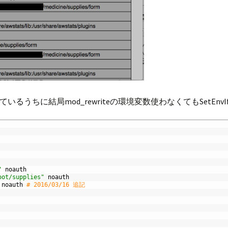
うちに結局mod_rewriteの環境変数使わなくてもSetEnv
"
noauth
oot/supplies"
noauth
noauth
# 2016/03/16 追記