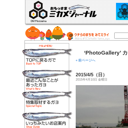
‘PhotoGalle
« 前ページへ
2015/4/5（日）
2015年4月10日 金曜日