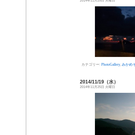
2014年11月25日 火曜日
カテゴリー:
PhotoGallery
,
みかめ
2014/11/19（水）
2014年11月25日 火曜日