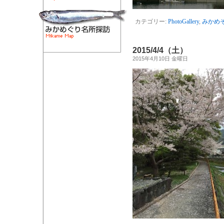
カテゴリー:
PhotoGallery
,
みかめ
2015/4/4（土）
2015年4月10日 金曜日