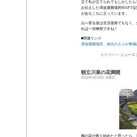
立て札が立てられてもしかしたら
お伝えした津波避難場所MAPで
があちこちに立っています。
山へ登る道は生活道路でもなく、
れば一目瞭然ですね！
■関連リンク
津波避難場所、地元の人らが整備は
カテゴリー:
ニュース
朝立川菜の花満開
2012年3月20日 火曜日
梅の花が散り始めたと思ったら、