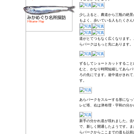
少し上ると、農道から三瓶の絶景
もよく、歩いている人もたくさん
道がとてつもなく広くなります。
らパークはもっと先にあります。
ずるしてショートカットすること
むと、かなり時間短縮してあらパ
ろの先にでます。途中道がきれて
す。
あらパークをスルーする形になっ
レビ塔、右は津布理・宇和の分か
新手の分かれ道が現れました。去
で、新しく開通したようです。ま
らパークからここまでの道も以前