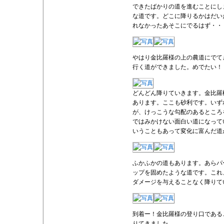
できたばかりの道を進むことにし
な道です。どこに降りるかはだい
れなかったあそこにでるはず・・
やはり金比羅様の上の農道にでて
行く道ができました。めでたい！
どんどん降りていきます。金比羅
あります。ここも砂利です。いず
が、けっこうな勾配のあるところ
ではみかけない面白い道になって
いうこともあって変化に富んだ道
ふかふかの道もあります。あらパ
ップを固めたような道です。これ
ダメージを与えることなく降りて
到着ー！金比羅様の登り口である
りてきました。